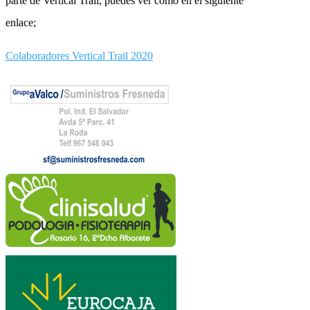
parte de Vertical Trail, puedes ver como en el siguiente
enlace;
Colaboradores Vertical Trail 2020