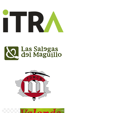
Copa CLM Trail La Sarga - Masculina
Copa CLM Trail La Sarga - Femenina
Copa CLM Trail La Sarga - Categorias