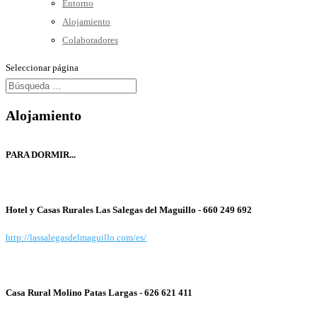
Entorno
Alojamiento
Colaboradores
Seleccionar página
Alojamiento
PARA DORMIR...
Hotel y Casas Rurales Las Salegas del Maguillo -
660 249 692
http://lassalegasdelmaguillo.com/es/
Casa Rural Molino Patas Largas -
626 621 411