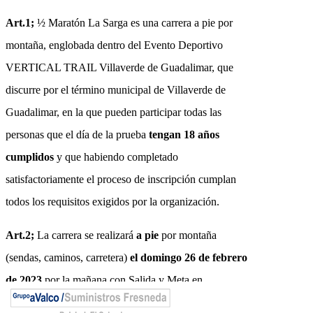
Art.1;
½ Maratón La Sarga es una carrera a pie por
montaña, englobada dentro del Evento Deportivo
VERTICAL TRAIL Villaverde de Guadalimar, que
discurre por el término municipal de Villaverde de
Guadalimar, en la que pueden participar todas las
personas que el día de la prueba
tengan 18 años
cumplidos
y que habiendo completado
satisfactoriamente el proceso de inscripción cumplan
todos los requisitos exigidos por la organización.
Art.2;
La carrera se realizará
a pie
por montaña
(sendas, caminos, carretera)
el domingo 26 de febrero
de 2023
por la mañana con Salida y Meta en
Villaverde de Guadalimar. La distancia a recorrer será