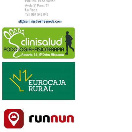
Maratón: 9:00 horas
½ Maratón: 9:30 horas
Recogida de dorsales:
Maratón:
- Sábado 25 de febrero 2023, de 17h a 2023
- Domingo 26 de febrero 2023, de 8h a 8:45h
½ Maratón:
- Sábado 25 de febrero 2023, de 17h a 20h
- Domingo 26 de febrero 2023, de 8h a 9:15h
Briefing: