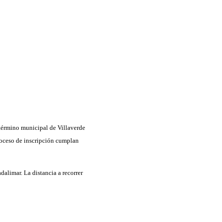
término municipal de Villaverde
roceso de inscripción cumplan
alimar. La distancia a recorrer