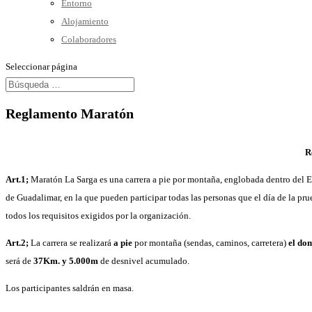
Entorno
Alojamiento
Colaboradores
Seleccionar página
Reglamento Maratón
R
Art.1;
Maratón La Sarga es una carrera a pie por montaña, englobada dentro del
de Guadalimar, en la que pueden participar todas las personas que el día de la pru
todos los requisitos exigidos por la organización.
Art.2;
La carrera se realizará
a pie
por montaña (sendas, caminos, carretera)
el do
será de
37Km. y 5.000m
de desnivel acumulado.
Los participantes saldrán en masa.