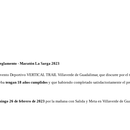
eglamento - Maratón La Sarga 2023
 Evento Deportivo VERTICAL TRAIL Villaverde de Guadalimar, que discurre por el 
eba
tengan 18 años cumplidos
y que habiendo completado satisfactoriamente el p
mingo 26 de febrero de 2023
por la mañana con Salida y Meta en Villaverde de Guad